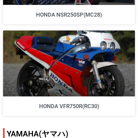
HONDA NSR250SP(MC28)
HONDA VFR750R(RC30)
YAMAHA(ヤマハ)