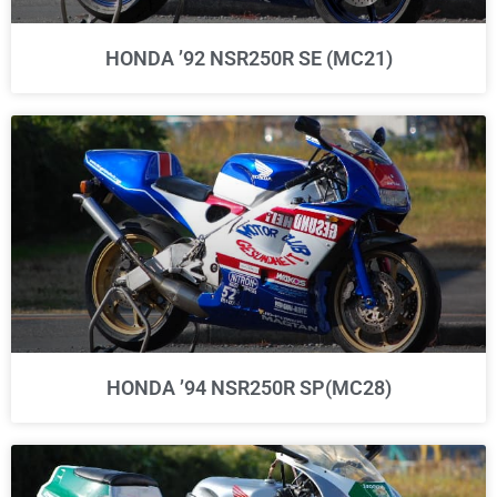
HONDA ’92 NSR250R SE (MC21)
HONDA ’94 NSR250R SP(MC28)