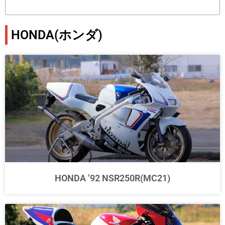
HONDA(ホンダ)
HONDA ’92 NSR250R(MC21)