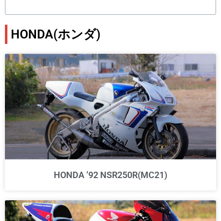
HONDA(ホンダ)
HONDA ’92 NSR250R(MC21)