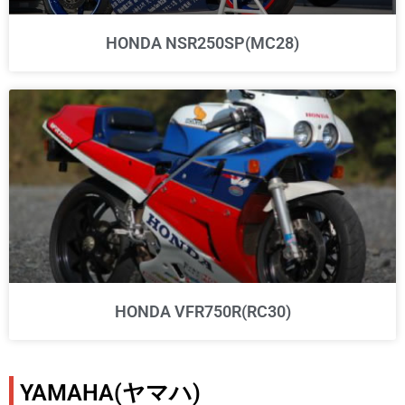
HONDA NSR250SP(MC28)
HONDA VFR750R(RC30)
YAMAHA(ヤマハ)