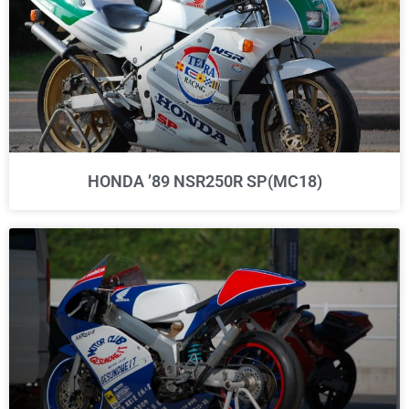
HONDA ’89 NSR250R SP(MC18)