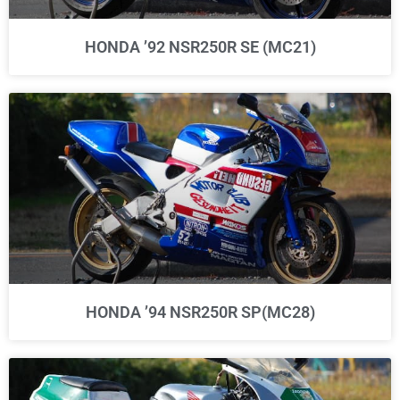
HONDA ’92 NSR250R SE (MC21)
HONDA ’94 NSR250R SP(MC28)