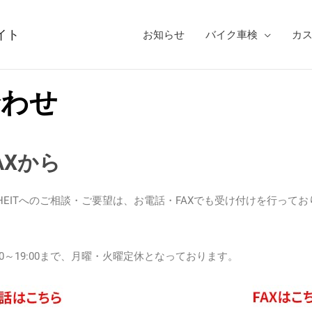
イト
お知らせ
バイク車検
カ
合わせ
AXから
ESUNDHEITへのご相談・ご要望は、お電話・FAXでも受け付けを行っ
0～19:00まで、月曜・火曜定休となっております。